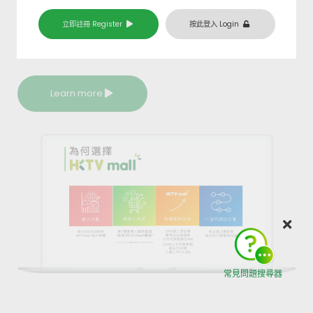
為商戶提供15分鐘免費諮詢，了解HKTVmall如何為您帶來巨大的線上商
機！
立即註冊 Register
按此登入 Login
A free 15-minute consultation service to introduce everything you
need to know about leveraging your business through HKTVmall.
Learn more
常見問題搜尋器