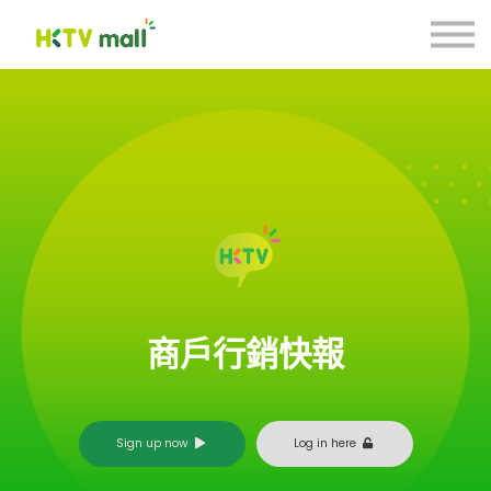
商戶營銷貼士
數碼引流合作計劃
聯絡我們
註冊 Register
登入 Login
商戶行銷快報
Sign up now
Log in here