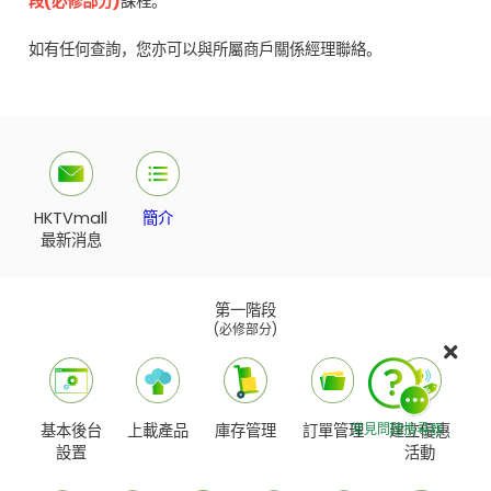
段(必修部分)
課程。
如有任何查詢，您亦可以與所屬商戶關係經理聯絡。
HKTVmall
簡介
最新消息
第一階段
(必修部分)
基本後台
上載產品
庫存管理
訂單管理
建立優惠
常見問題搜尋器
設置
活動