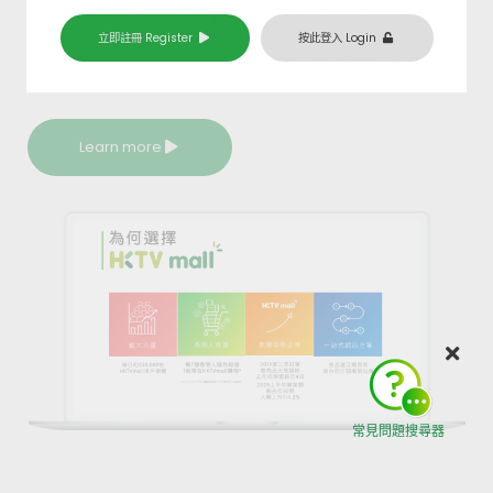
為商戶提供15分鐘免費諮詢，了解HKTVmall如何為您帶來巨大的線上商
機！
立即註冊 Register
按此登入 Login
A free 15-minute consultation service to introduce everything you
need to know about leveraging your business through HKTVmall.
Learn more
常見問題搜尋器