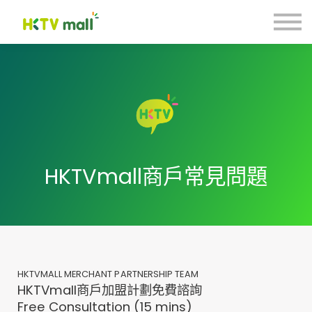
商戶營銷貼士
數碼引流合作計劃
聯絡我們
註冊 Register
登入 Login
HKTVmall商戶常見問題
HKTVMALL MERCHANT PARTNERSHIP TEAM
HKTVmall商戶加盟計劃免費諮詢
Free Consultation (15 mins)