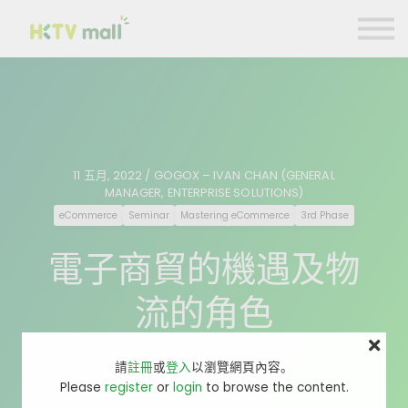
商戶營銷貼士
數碼引流合作計劃
聯絡我們
註冊 Register
登入 Login
11 五月, 2022 / GOGOX – IVAN CHAN (GENERAL
MANAGER, ENTERPRISE SOLUTIONS)
eCommerce
Seminar
Mastering eCommerce
3rd Phase
電子商貿的機遇及物
流的角色
請
註冊
或
登入
以瀏覽網頁內容。
Please
register
or
login
to browse the content.