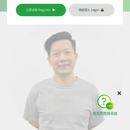
立即註冊 Register
按此登入 Login
常見問題搜尋器